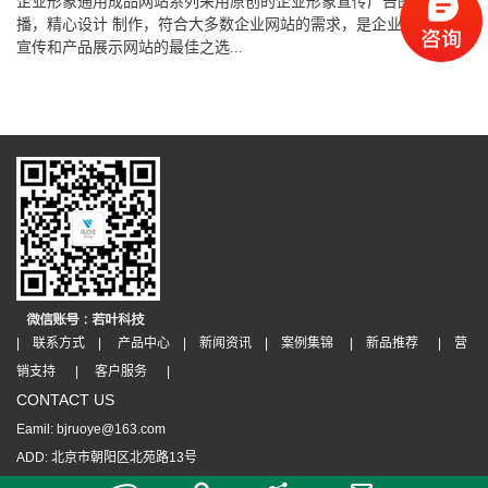
企业形象通用成品网站系列采用原创的企业形象宣传广告图片轮
播，精心设计 制作，符合大多数企业网站的需求，是企业建立形象
宣传和产品展示网站的最佳之选...
| 联系方式 |
产品中心 |
新闻资讯 |
案例集锦 |
新品推荐 |
营
销支持 |
客户服务 |
CONTACT US
Eamil: bjruoye@163.com
ADD: 北京市朝阳区北苑路13号
版权所有 Copyright(C)2009-2026
京ICP备11017508号-1
京公网安备